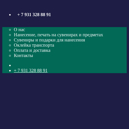
Skip
to
+ 7 931 328 88 91
content
О нас
Нанесение, печать на сувенирах и предметах
Сувениры и подарки для нанесения
Оклейка транспорта
Оплата и доставка
Контакты
+ 7 931 328 88 91