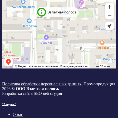
Политика обработки персональных данных.
Промопродукция
2026 ©
ООО Взлетная полоса.
Разработка сайта SEO веб студия
"Хэндрег"
О нас